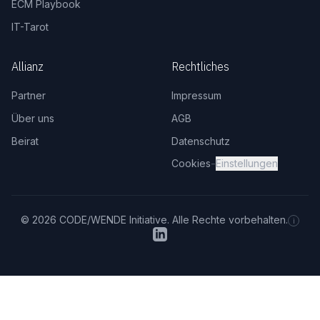
ECM Playbook
IT-Tarot
Allianz
Rechtliches
Partner
Impressum
Über uns
AGB
Beirat
Datenschutz
-
Cookies
Einstellungen
© 2026 CODE/WENDE Initiative. Alle Rechte vorbehalten.
i