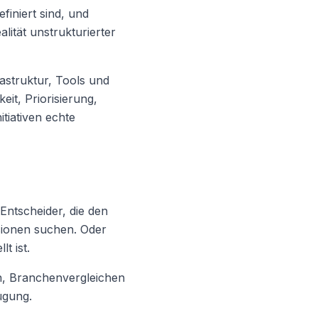
finiert sind, und
ität unstrukturierter
rastruktur, Tools und
it, Priorisierung,
tiativen echte
ntscheider, die den
sionen suchen. Oder
t ist.
ern, Branchenvergleichen
ügung.