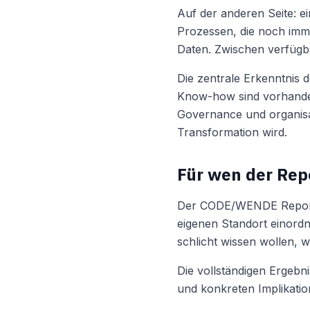
Auf der anderen Seite: e
Prozessen, die noch imme
Daten. Zwischen verfügb
Die zentrale Erkenntnis d
Know-how sind vorhanden.
Governance und organisat
Transformation wird.
Für wen der Repo
Der CODE/WENDE Report 2
eigenen Standort einordn
schlicht wissen wollen, wi
Die vollständigen Ergebni
und konkreten Implikatio