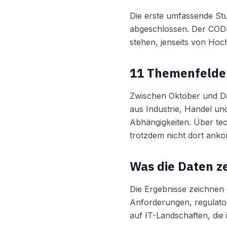
Die erste umfassende Stud
abgeschlossen. Der COD
stehen, jenseits von Ho
11 Themenfelder
Zwischen Oktober und De
aus Industrie, Handel u
Abhängigkeiten. Über te
trotzdem nicht dort ank
Was die Daten z
Die Ergebnisse zeichnen e
Anforderungen, regulator
auf IT-Landschaften, die