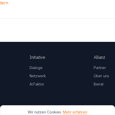
dern
Initiative
Allianz
Dialoge
Partner
Netzwerk
Über uns
AI.Faktor
Beirat
Wir nutzen Cookies.
Mehr erfahren