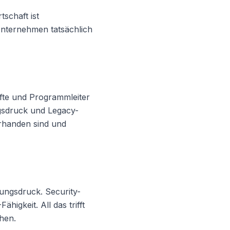
schaft ist
nternehmen tatsächlich
fte und Programmleiter
gsdruck und Legacy-
rhanden sind und
lungsdruck. Security-
igkeit. All das trifft
hen.