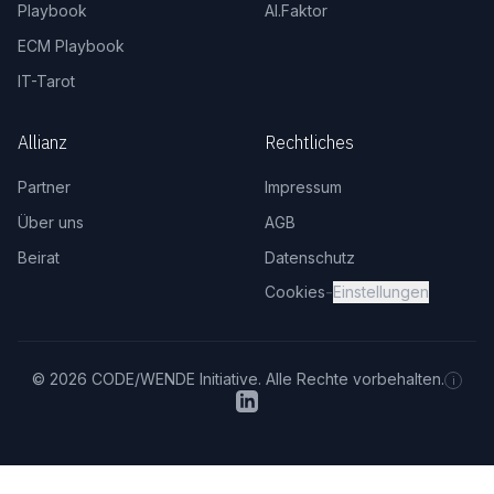
Playbook
AI.Faktor
ECM Playbook
IT-Tarot
Allianz
Rechtliches
Partner
Impressum
Über uns
AGB
Beirat
Datenschutz
-
Cookies
Einstellungen
© 2026 CODE/WENDE Initiative. Alle Rechte vorbehalten.
i