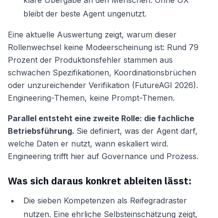
klare Übergabe an den Menschen. Ohne UX
bleibt der beste Agent ungenutzt.
Eine aktuelle Auswertung zeigt, warum dieser
Rollenwechsel keine Modeerscheinung ist: Rund 79
Prozent der Produktionsfehler stammen aus
schwachen Spezifikationen, Koordinationsbrüchen
oder unzureichender Verifikation (FutureAGI 2026).
Engineering-Themen, keine Prompt-Themen.
Parallel entsteht eine zweite Rolle: die fachliche
Betriebsführung.
Sie definiert, was der Agent darf,
welche Daten er nutzt, wann eskaliert wird.
Engineering trifft hier auf Governance und Prozess.
Was sich daraus konkret ableiten lässt:
Die sieben Kompetenzen als Reifegradraster
nutzen. Eine ehrliche Selbsteinschätzung zeigt,